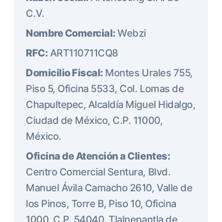
C.V.
Nombre Comercial:
Webzi
RFC:
ART110711CQ8
Domicilio Fiscal:
Montes Urales 755,
Piso 5, Oficina 5533, Col. Lomas de
Chapultepec, Alcaldía Miguel Hidalgo,
Ciudad de México, C.P. 11000,
México.
Oficina de Atención a Clientes:
Centro Comercial Sentura, Blvd.
Manuel Ávila Camacho 2610, Valle de
los Pinos, Torre B, Piso 10, Oficina
1000, C.P. 54040, Tlalnepantla de