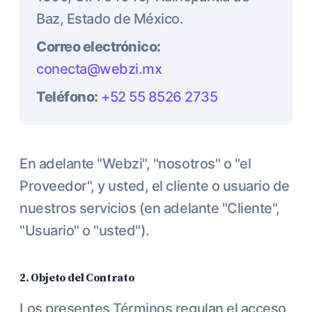
Baz, Estado de México.
Correo electrónico:
conecta@webzi.mx
Teléfono:
+52 55 8526 2735
En adelante "Webzi", "nosotros" o "el
Proveedor", y usted, el cliente o usuario de
nuestros servicios (en adelante "Cliente",
"Usuario" o "usted").
2. Objeto del Contrato
Los presentes Términos regulan el acceso