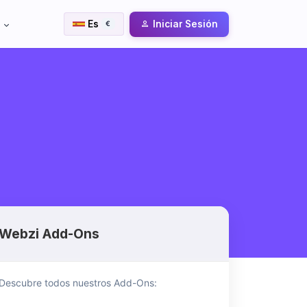
i
Es
Iniciar Sesión
€
Webzi Add-Ons
Descubre todos nuestros Add-Ons: