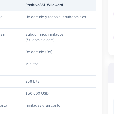
PositiveSSL WildCard
lo
Un dominio y todos sus subdominios
 sin
Subdominios ilimitados
(*.tudominio.com)
De dominio (DV)
Minutos
256 bits
$50,000 USD
costo
Ilimitadas y sin costo