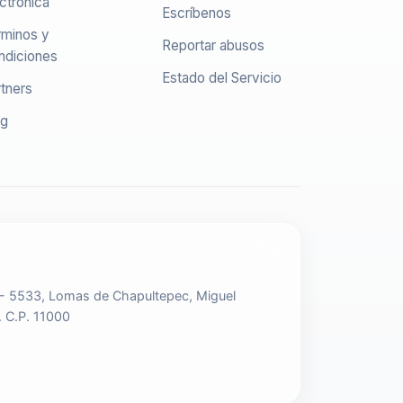
ctrónica
Escríbenos
rminos y
Reportar abusos
ndiciones
Estado del Servicio
tners
og
 - 5533, Lomas de Chapultepec, Miguel
. C.P. 11000