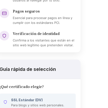
usuarios al navegar por tu sitio.
Pagos seguros
Esencial para procesar pagos en línea y
cumplir con los estándares PCI.
Verificación de identidad
Confirma a los visitantes que están en el
sitio web legítimo que pretenden visitar.
Guía rápida de selección
¿Qué certificado elegir?
SSL Estándar (DV)
Para blogs y sitios web personales.