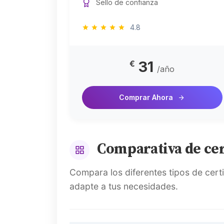
Sello de confianza
4.8
31
€
/año
Comprar Ahora
Comparativa de cer
Compara los diferentes tipos de cert
adapte a tus necesidades.