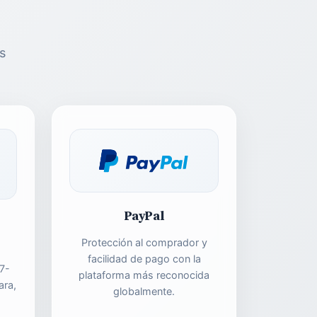
s
PayPal
Protección al comprador y
facilidad de pago con la
7-
plataforma más reconocida
ara,
globalmente.