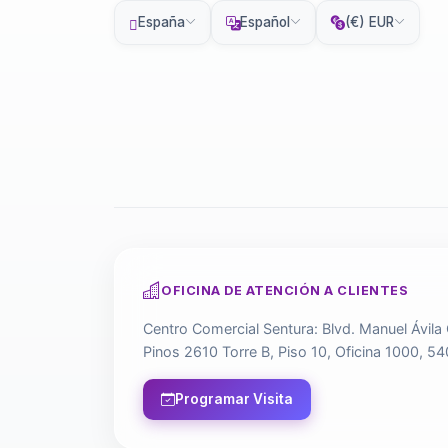
España
Español
(€) EUR
OFICINA DE ATENCIÓN A CLIENTES
Centro Comercial Sentura: Blvd. Manuel Ávila
Pinos 2610 Torre B, Piso 10, Oficina 1000, 54
Programar Visita