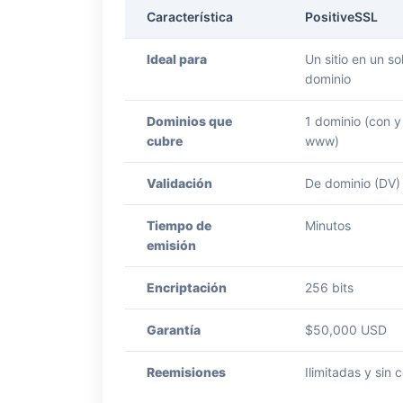
Característica
PositiveSSL
Ideal para
Un sitio en un so
dominio
Dominios que
1 dominio (con y
cubre
www)
Validación
De dominio (DV)
Tiempo de
Minutos
emisión
Encriptación
256 bits
Garantía
$50,000 USD
Reemisiones
Ilimitadas y sin 