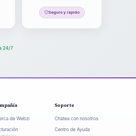
Seguro y rápido
a 24/7
mpañía
Soporte
erca de Webzi
Chatea con nosotros
cturación
Centro de Ayuda