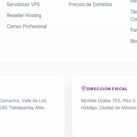
Ele
Servidores VPS
Precios de Dominios
Té
Reseller Hosting
Co
Correo Profesional
Par
Bl
DIRECCIÓN FISCAL
 Camacho, Valle de Los
Montes Urales 755, Piso 5
040 Tlalnepantla, Méx.
Hidalgo, Ciudad de México