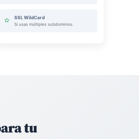
SSL WildCard
Si usas múltiples subdominios.
ara tu