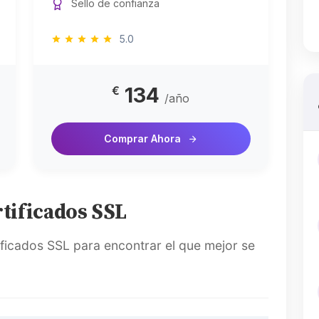
Sello de confianza
5.0
134
€
/año
Comprar Ahora
tificados SSL
ificados SSL para encontrar el que mejor se