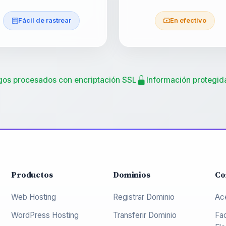
Fácil de rastrear
En efectivo
gos procesados con encriptación SSL
Información protegid
Productos
Dominios
Co
Web Hosting
Registrar Dominio
Ac
WordPress Hosting
Transferir Dominio
Fa