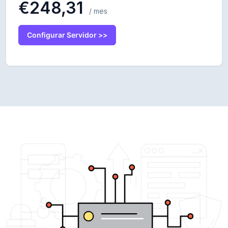
€248,31
/ mes
Configurar Servidor >>