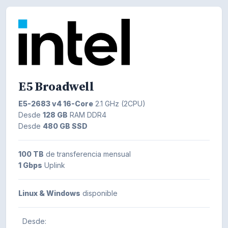
E5 Broadwell
E5-2683 v4 16-Core
2.1 GHz (2CPU)
Desde
128 GB
RAM DDR4
Desde
480 GB SSD
100 TB
de transferencia mensual
1 Gbps
Uplink
Linux & Windows
disponible
Desde: