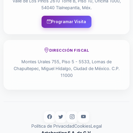
Valle de Los Pinos 2610 Torre B, Piso 10, Oficina 1000,
54040 Tlalnepantla, Méx.
Programar Visita
DIRECCIÓN FISCAL
Montes Urales 755, Piso 5 - 5533, Lomas de
Chapultepec, Miguel Hidalgo, Ciudad de México. C.P.
11000
Política de Privacidad
Cookies
Legal
Artehosting S.A. de C.V.