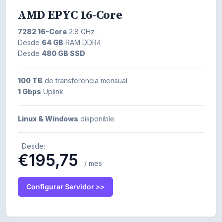
AMD EPYC 16-Core
7282 16-Core
2.8 GHz
Desde
64 GB
RAM DDR4
Desde
480 GB SSD
100 TB
de transferencia mensual
1 Gbps
Uplink
Linux & Windows
disponible
Desde:
€195,75
/ mes
Configurar Servidor >>