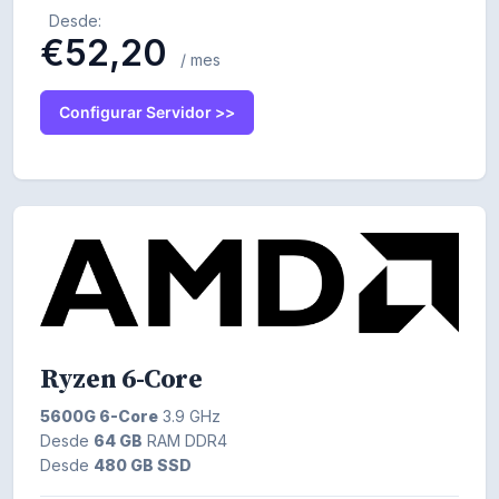
Desde:
€52,20
/ mes
Configurar Servidor >>
Ryzen 6-Core
5600G 6-Core
3.9 GHz
Desde
64 GB
RAM DDR4
Desde
480 GB SSD