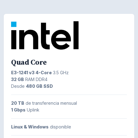
Quad Core
E3-1241 v3 4-Core
3.5 GHz
32 GB
RAM DDR4
Desde
480 GB SSD
20 TB
de transferencia mensual
1 Gbps
Uplink
Linux & Windows
disponible