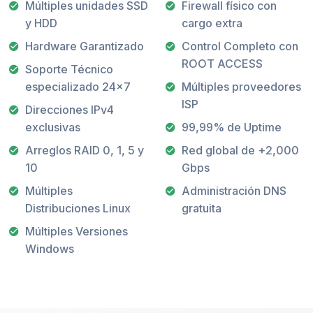
Múltiples unidades SSD
Firewall físico con
y HDD
cargo extra
Hardware Garantizado
Control Completo con
ROOT ACCESS
Soporte Técnico
especializado 24x7
Múltiples proveedores
ISP
Direcciones IPv4
exclusivas
99,99% de Uptime
Arreglos RAID 0, 1, 5 y
Red global de +2,000
10
Gbps
Múltiples
Administración DNS
Distribuciones Linux
gratuita
Múltiples Versiones
Windows