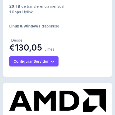
20 TB
de transferencia mensual
1 Gbps
Uplink
Linux & Windows
disponible
Desde:
€130,05
/ mes
Configurar Servidor >>