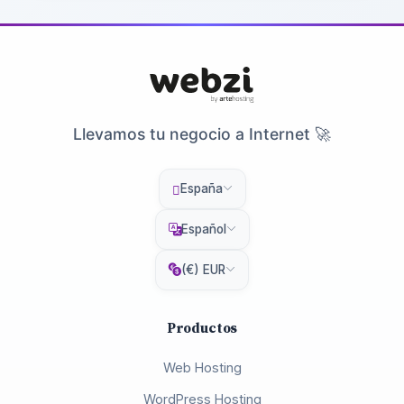
Llevamos tu negocio a Internet 🚀
España
Español
(€) EUR
Productos
Web Hosting
WordPress Hosting