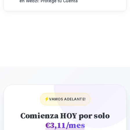
en Webzi: Protege tu Cuenta
VAMOS ADELANTE!
Comienza HOY por solo
€3,11/mes